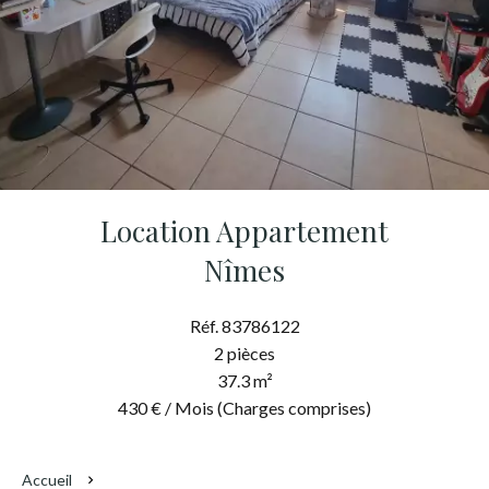
Location Appartement
Nîmes
Réf. 83786122
2 pièces
37.3 m²
430 € / Mois (Charges comprises)
Accueil