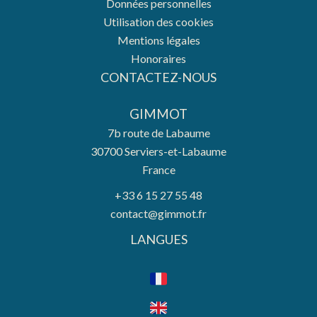
Données personnelles
Utilisation des cookies
Mentions légales
Honoraires
CONTACTEZ-NOUS
GIMMOT
7b route de Labaume
30700
Serviers-et-Labaume
France
+33 6 15 27 55 48
contact@gimmot.fr
LANGUES