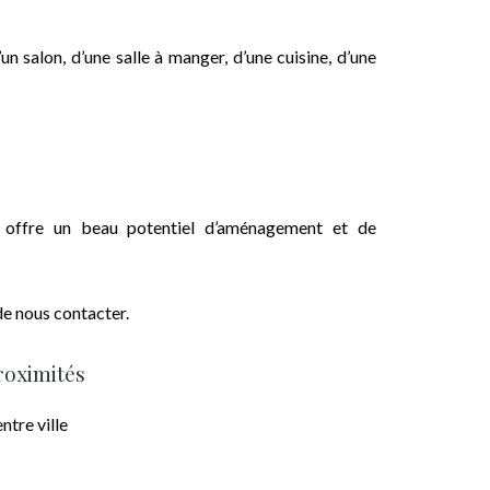
n salon, d’une salle à manger, d’une cuisine, d’une
 offre un beau potentiel d’aménagement et de
de nous contacter.
roximités
ntre ville