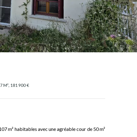
7 M², 181 900 €
e 107 m² habitables avec une agréable cour de 50 m²