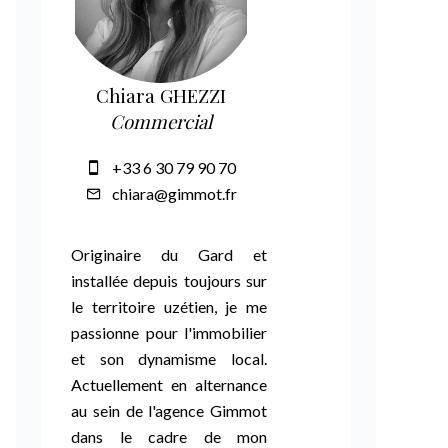
Chiara GHEZZI
Commercial
+33 6 30 79 90 70
chiara@gimmot.fr
Originaire du Gard et
installée depuis toujours sur
le territoire uzétien, je me
passionne pour l'immobilier
et son dynamisme local.
Actuellement en alternance
au sein de l'agence Gimmot
dans le cadre de mon