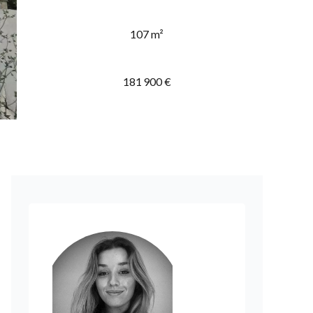
107 m²
181 900 €