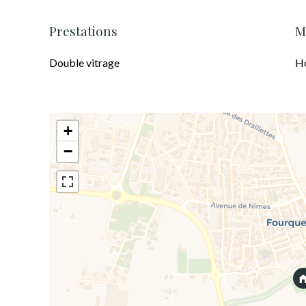
Prestations
M
Double vitrage
Ho
+
−