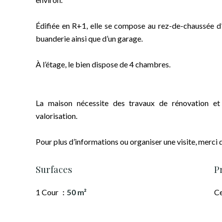
Édifiée en R+1, elle se compose au rez-de-chaussée d’u
buanderie ainsi que d’un garage.
À l’étage, le bien dispose de 4 chambres.
La maison nécessite des travaux de rénovation et
valorisation.
Pour plus d’informations ou organiser une visite, merci 
Surfaces
P
1 Cour
50 m²
Ce