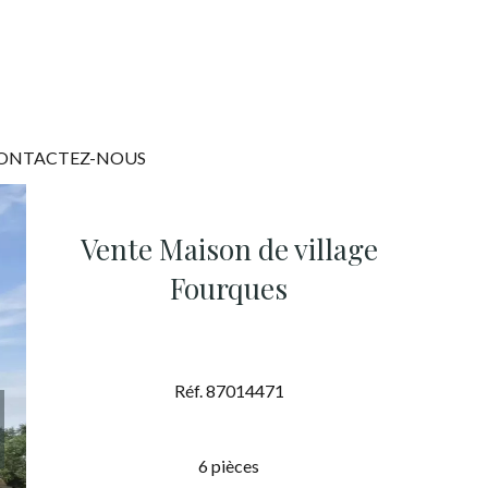
ONTACTEZ-NOUS
Vente Maison de village
Fourques
Réf. 87014471
6 pièces